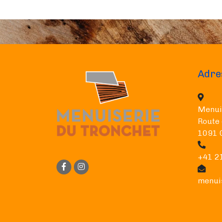
Adre
Menui
Route 
1091 
+41 2
menui