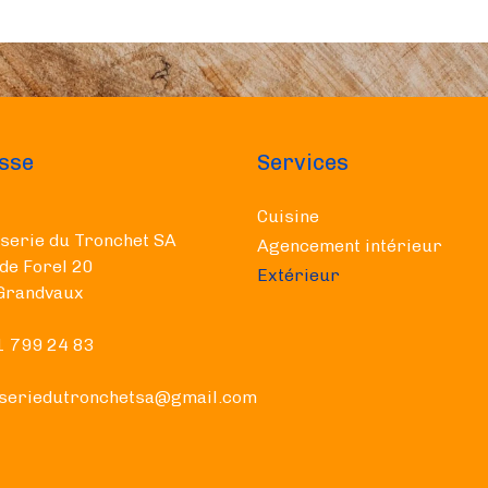
sse
Services
Cuisine
serie du Tronchet SA
Agencement intérieur
de Forel 20
Extérieur
Grandvaux
1 799 24 83
seriedutronchetsa@gmail.com